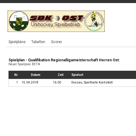
Spielpläne
Tabellen
Scorer
Spielplan - Qualifikation Regionalligameisterschaft Herren Ost:
Neuer Spielplan BETA
Nr.
Datum
Zeit
Spielort
1
15.04.2018
16.00
Dessau, Sporthalle Kochstedt